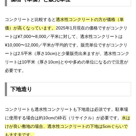
コンクリートと比較すると
透水性コンクリートの方が価格（単
価）が高くなっています。
2025年1月現在の価格ですがコンクリ
ートは¥7,000〜8,000／平米に対して、透水性コンクリートは
¥10,000〜12,000／平米が平均的です。販売単位ですがコンクリ
ートは2.5平米（厚さ10cm)と少量販売出来ますが、透水性コンク
リートは10平米（厚さ10cm)とやや多めの単位になるので注意が
必要です。
下地造り
コンクリートも透水性コンクリートも下地造は必須です。駐車場
に使用する場合は約10cmの砕石（リサイクル）が必要です。
水は
けが良い敷地の場合、透水性コンクリートの下地は5cmぐらいで
も大丈夫です。