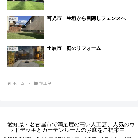
可児市 生垣から目隠しフェンスへ
施工例
土岐市 庭のリフォーム
施工例
ホーム
施工例
愛知県・名古屋市で満足度の高い人工芝、人気のウ
ッドデッキとガーデンルームのお庭をご提案中