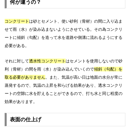
何が違うの？
コンクリート
は砂とセメント、使い砂利（骨材）の間に入り込ま
せて雨（水）が染み込まないようにさせている。その為コンクリ
ートに傾斜（勾配）を造って水を道路や側溝に流れるようにする
必要がある。
それに対して
透水性コンクリート
はセメントを使用しないので砂
利（骨材）の間を雨（水）が染み込んでいくので
傾斜（勾配）を
取る必要がありません
。また、気温が高い日は地面の水分が常に
蒸発するので、気温の上昇を和らげる効果があり、透水コンクリ
ートの空隙に水を貯えることができるので、打ち水と同じ程度の
効果があります。
表面の仕上げ