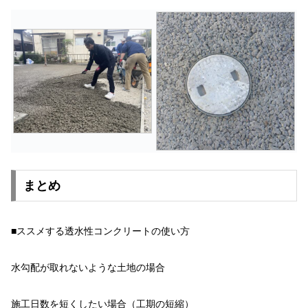
まとめ
■ススメする透水性コンクリートの使い方
水勾配が取れないような土地の場合
施工日数を短くしたい場合（工期の短縮）